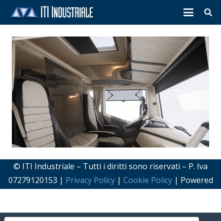
© ITI Industriale – Tutti i diritti sono riservati – P. Iva
07279120153 |
Privacy Policy
|
Cookie Policy
| Powered
by
Makelab